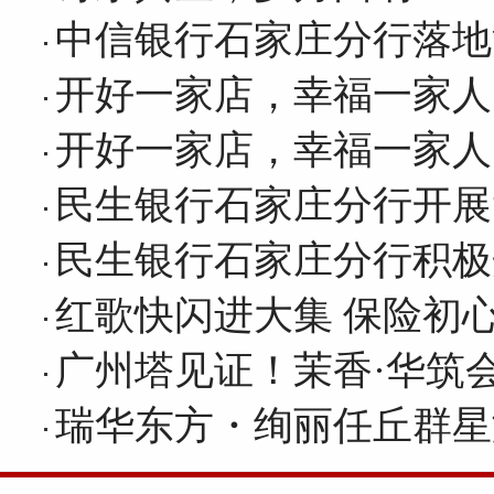
中信银行石家庄分行落地
开好一家店，幸福一家人
开好一家店，幸福一家人
民生银行石家庄分行开展
民生银行石家庄分行积极
红歌快闪进大集 保险初
广州塔见证！茉香·华筑
瑞华东方・绚丽任丘群星