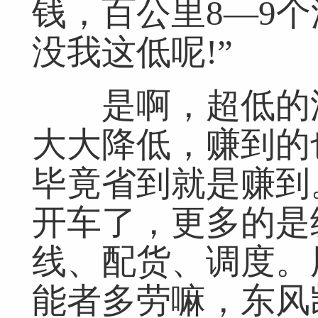
钱，百公里8—9个
没我这低呢!”
是啊，超低的油
大大降低，赚到的
毕竟省到就是赚到
开车了，更多的是
网友跟帖
共
0条
登录名：
密码：
匿名发布
验证
线、配货、调度。
能者多劳嘛，东风