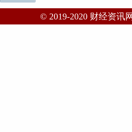
© 2019-2020 财经