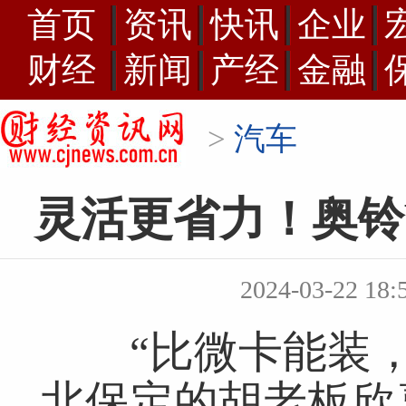
首页
资讯
快讯
企业
财经
新闻
产经
金融
>
汽车
灵活更省力！奥铃
2024-03-22 
“比微卡能装，
北保定的胡老板欣