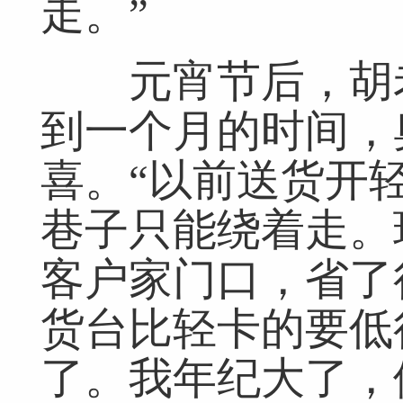
走。”
元宵节后，胡老
到一个月的时间，
网友跟帖
共
0条
登录名：
密码：
匿名发布
验证
喜。“以前送货开
巷子只能绕着走。
客户家门口，省了
网友评论仅供其表达个人看法，并不表明本网同意其观点或证实其描
货台比轻卡的要低
了。我年纪大了，