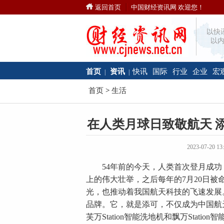
返回首页
中国财经资讯网 欢迎您！
以快
以内
首页
资讯
快讯
国际
行业
企业
宏
|
|
首页
>
生活
在人类月球日致敬航天 
2023-07-20
54年前的今天，人类首次登月成功
上的伟大壮举，之后每年的7月20日被
光，也推动着我国航天科技的飞速发展
品牌。它，就是添可，不仅成为中国航
芙万Station智能洗地机和飘万Stat