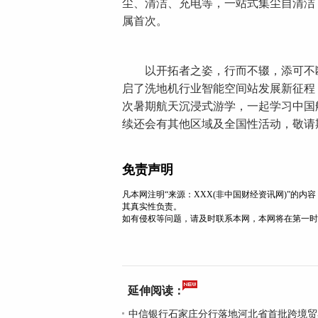
尘、清洁、充电等，一站式集尘自清洁
属首次。
以开拓者之姿，行而不辍，添可不断
启了洗地机行业智能空间站发展新征程
次暑期航天沉浸式游学，一起学习中国
续还会有其他区域及全国性活动，敬请
免责声明
凡本网注明“来源：XXX(非中国财经资讯网)”的
其真实性负责。
如有侵权等问题，请及时联系本网，本网将在第一时
延伸阅读：
中信银行石家庄分行落地河北省首批跨境贸