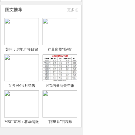
GPTfinger
图文推荐
更多
苏州：房地产项目完
存量房贷“换锚”
百强房企2月销售
94%的券商去年赚
MSCI宣布：将华润微
“阿里系”百程旅