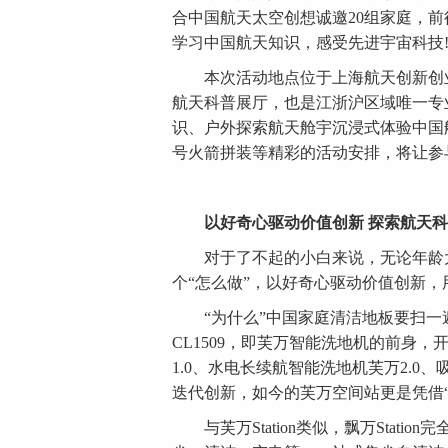
合中国航天太空创想诚邀20组家庭，
学习中国航天知识，感受先进宇宙科技
本次活动地点位于上海航天创新创业
航天科普展厅，也是江浙沪区域唯一专业
识、户外探索航天舱宇沉浸式体验中国
号火箭拼装等精彩的活动安排，将让参
以好奇心驱动价值创新 探索航天
对于了不起的小白来说，无论年龄大
个“怎么做”，以好奇心驱动价值创新，
“为什么”中国家庭清洁地板要扫一遍
CL1509，即芙万智能洗地机的前身
1.0、水电长续航智能洗地机芙万2.0、吸
迭代创新，如今的芙万空间站更是凭借
与芙万Station类似，飘万Stat