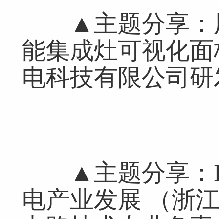
▲主题分享：用“
能集成灶可视化面
电科技有限公司研
网友跟帖
共
0条
▲主题分享：IC
登录名：
密码：
匿名发布
验证
电产业发展 （浙