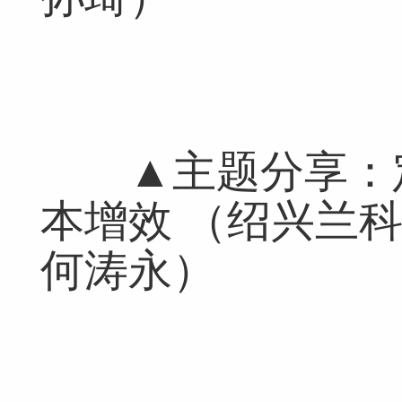
▲主题分享：定制
本增效 （绍兴兰
何涛永）