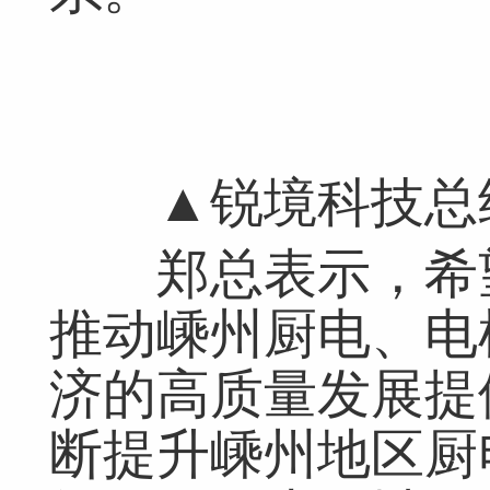
▲锐境科技总经
郑总表示，希望
推动嵊州厨电、电
济的高质量发展提
断提升嵊州地区厨