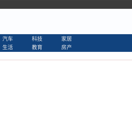
汽车
科技
家居
生活
教育
房产